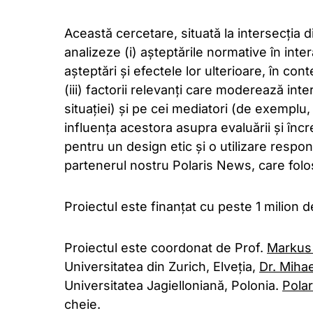
Această cercetare, situată la intersecția 
analizeze (i) așteptările normative în inte
așteptări și efectele lor ulterioare, în co
(iii) factorii relevanți care moderează in
situației) și pe cei mediatori (de exemplu, 
influența acestora asupra evaluării și încre
pentru un design etic și o utilizare respon
partenerul nostru Polaris News, care folose
Proiectul este finanțat cu peste 1 milion
Proiectul este coordonat de Prof.
Markus
Universitatea din Zurich, Elveția,
Dr. Miha
Universitatea Jagielloniană, Polonia.
Pola
cheie.